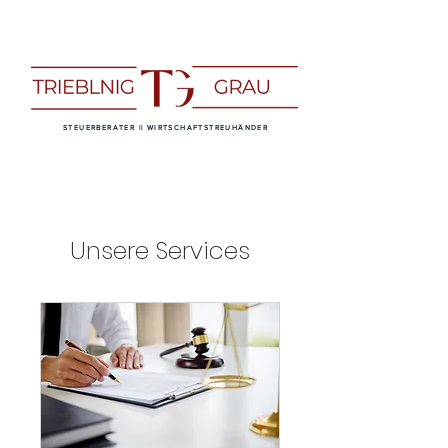
STEUERBERATER || WIRTSCHAFTSTREUHÄNDER
Unsere Services