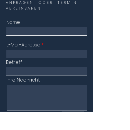
ANFRAGEN ODER TERMIN
VEREINBAREN
Name
E-Mail-Adresse
Betreff
Ihre Nachricht
Absenden