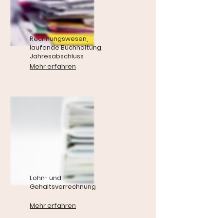
Rechnungswesen,
laufende Buchhaltung,
Jahresabschluss
Mehr erfahren
Lohn- und
Gehaltsverrechnung
Mehr erfahren