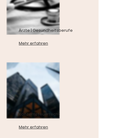
Ärzte | Gesundheitsberufe
Mehr erfahren
Konzernsteuerrecht
Mehr erfahren