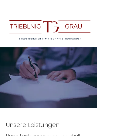
STEUERBERATER || WIRTSCHAFTSTREUHÄNDER
Unsere Leistungen
Unser Leistungsangebot beinhaltet