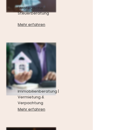
Strategische
Steuerberatung
Mehr erfahren
Immobilienberatung |
Vermietung &
Verpachtung
Mehr erfahren