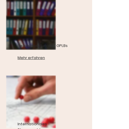
Betriebsprüfungen | GPLBs
Mehr erfahren
Internationales