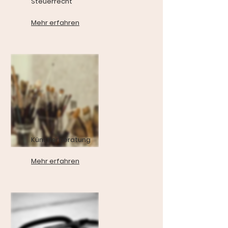
Steuerrecht
Mehr erfahren
Künstlerberatung
Mehr erfahren