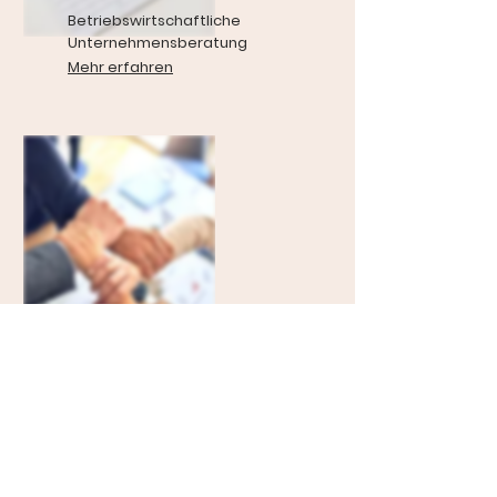
Betriebswirtschaftliche
Unternehmensberatung
Mehr erfahren
Unternehmensnachfolge
Mehr erfahren