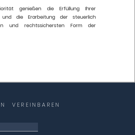
iorität genießen die Erfüllung Ihrer
e und die Erarbeitung der steuerlich
sten und rechtssichersten Form der
N VEREINBAREN