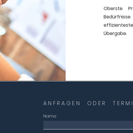
Oberste Pr
Bedürfniss
effiziente
Übergabe.
ANFRAGEN ODER TERMI
Name