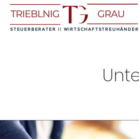
STEUERBERATER || WIRTSCHAFTSTREUHÄNDER
Unt