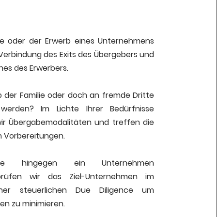
e oder der Erwerb eines Unternehmens
e Verbindung des Exits des Übergebers und
hes des Erwerbers.
lb der Familie oder doch an fremde Dritte
werden? Im Lichte Ihrer Bedürfnisse
wir Übergabemodalitäten und treffen die
 Vorbereitungen.
ie hingegen ein Unternehmen
üfen wir das Ziel-Unternehmen im
ner steuerlichen Due Diligence um
ken zu minimieren.