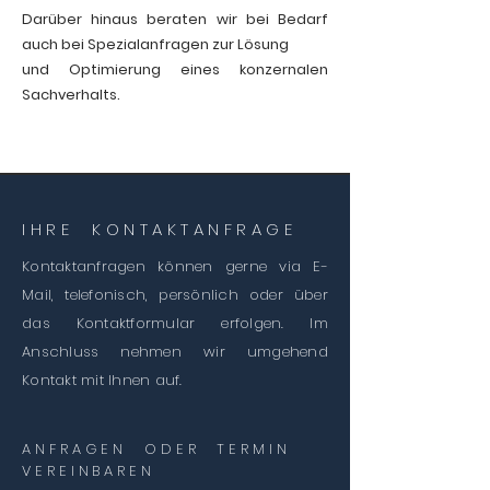
Darüber hinaus beraten wir bei Bedarf
auch bei Spezialanfragen zur Lösung
und Optimierung eines konzernalen
Sachverhalts.
IHRE KONTAKTANFRAGE
Kontaktanfragen können gerne via E-
Mail, telefonisch, persönlich oder über
das Kontaktformular erfolgen. Im
Anschluss nehmen wir umgehend
Kontakt mit Ihnen auf.
ANFRAGEN ODER TERMIN
VEREINBAREN