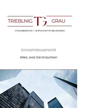
STEUERBERATER || WIRTSCHAFTSTREUHÄNDER
Konzernsteuerrecht
Alles, was Sie brauchen