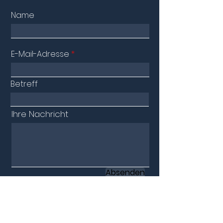
Name
E-Mail-Adresse
Betreff
Ihre Nachricht
Absenden